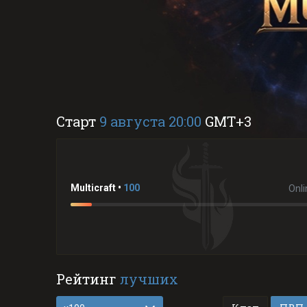
Старт
9 августа 20:00
GMT+3
Multicraft •
100
Onli
Рейтинг
лучших