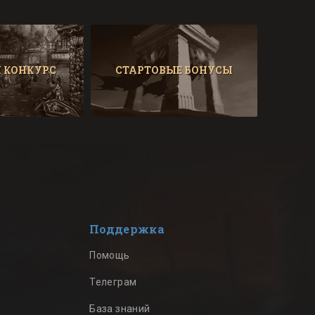
 КОНКУРС
СТАРТОВЫЕ БОНУСЫ
Поддержка
Помощь
Телеграм
База знаний