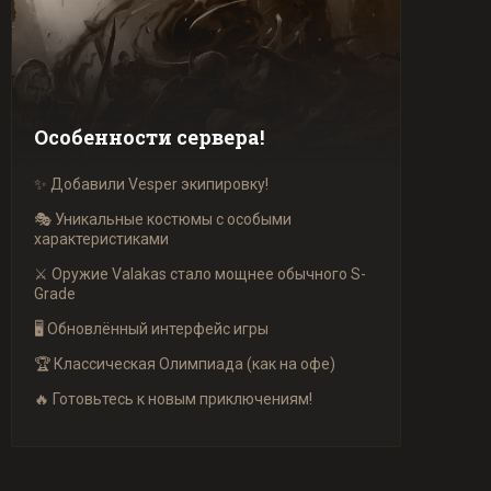
Особенности сервера!
✨ Добавили Vesper экипировку!
🎭 Уникальные костюмы с особыми
характеристиками
⚔️ Оружие Valakas стало мощнее обычного S-
Grade
🖥️ Обновлённый интерфейс игры
🏆 Классическая Олимпиада (как на офе)
🔥 Готовьтесь к новым приключениям!